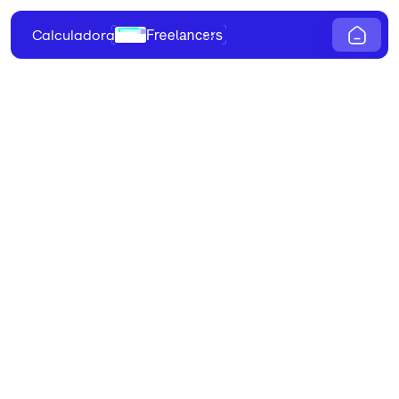
Freelancers
Calculadora