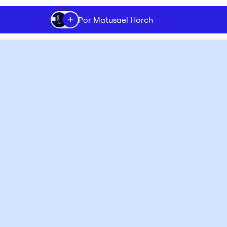
+
Por Matusael Horch