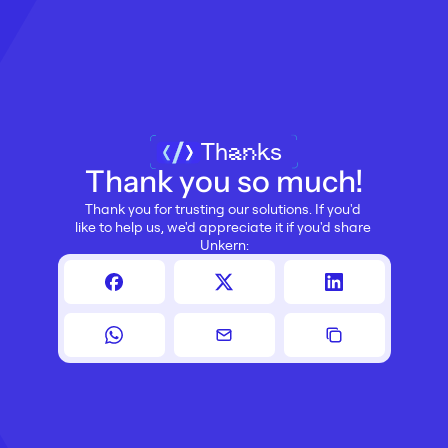
Thanks
Thank you so much!
Thank you for trusting our solutions. If you'd 
like to help us, we'd appreciate it if you'd share 
Unkern: