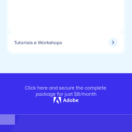
Aula 17
Intermediário
Figma Sites: Design para Web Responsiva
Aula 18
Intermediário
Tutoriais e Workshops
Click here and secure the complete 
package for just $8/month