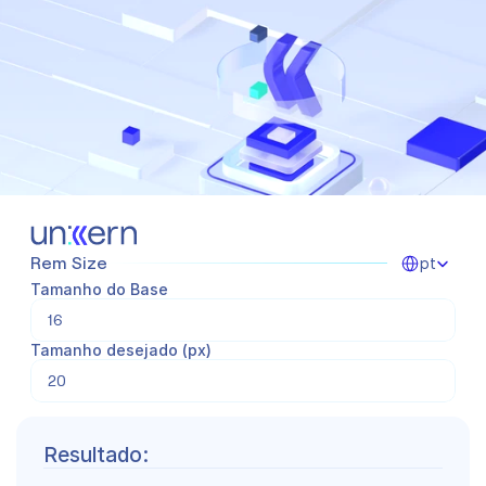
Select Languag
Rem Size
pt
Tamanho do Base
Tamanho desejado (px)
Resultado: