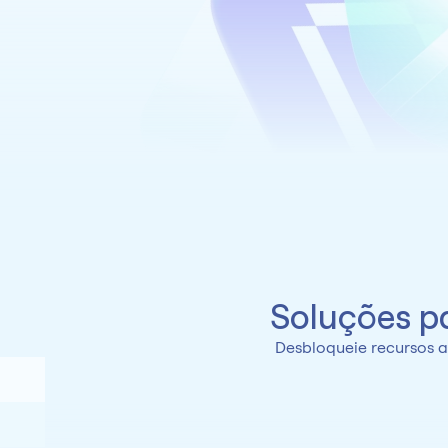
Soluções p
Desbloqueie recursos a
Soluções