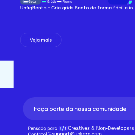
Beta
Grátis
Figma
UnfigBento - Crie grids Bento de forma
Abrir plugin
Veja mais
Faça parte da nossa comunidade
Creatives & Non-Developers
Pensado para 
support@unkern.com
Contato