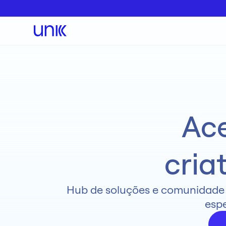
Ace
cria
Hub de soluções e comunidade pa
espe