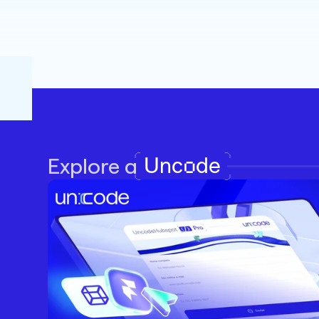
Uncode
Explore a