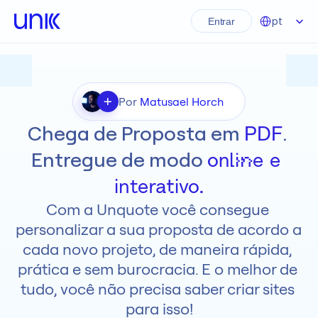
Select Language
pt
Entrar
+
Por 
Matusael Horch
Chega de Proposta em 
. 
PDF
Entregue de modo 
online e 
interativo.
Com a Unquote você consegue 
personalizar a sua proposta de acordo a 
cada novo projeto, de maneira rápida, 
prática e sem burocracia. E o melhor de 
tudo, você não precisa saber criar sites 
para isso!