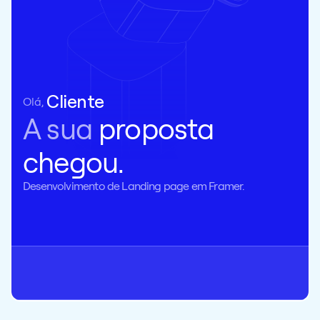
Adquira abaixo