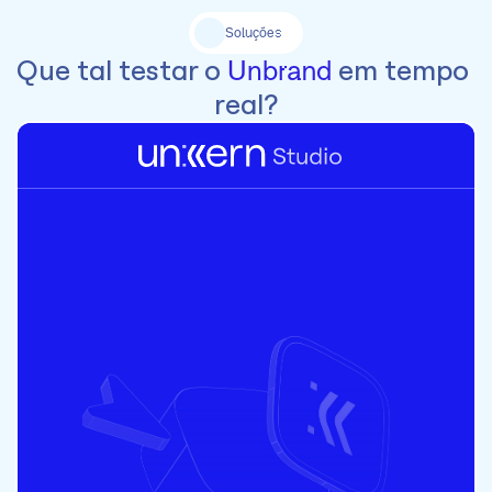
Soluções
Que tal testar o 
 em tempo 
Unbrand
real?