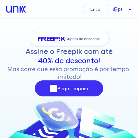
Select Language
pt
Entrar
Cupom de desconto
Assine o Freepik com até
40% de desconto!
Mas corre que essa promoção é por tempo 
limitado!
Pegar cupom