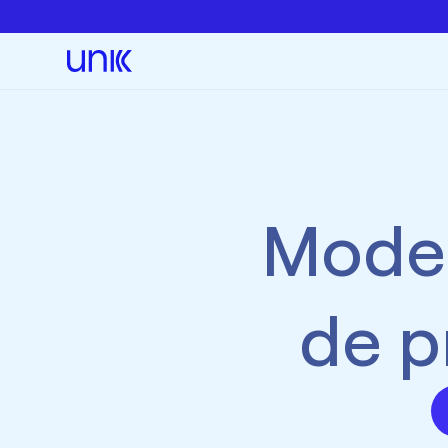
Mode
de p