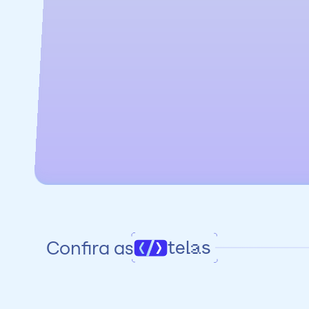
Confira as
telas