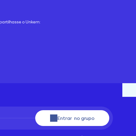
partilhasse o Unkern:
Entrar  no grupo