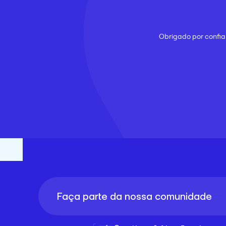
Obrigado por confiar
Faça parte da nossa comunidade