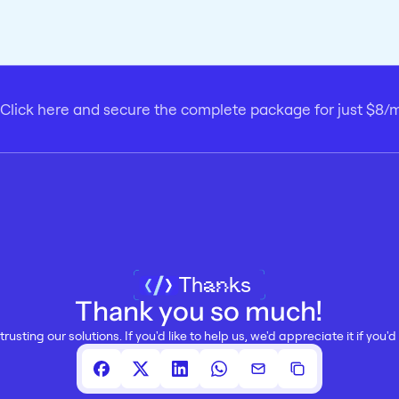
Click here and secure the complete package for just $8/
Thanks
Thank you so much!
trusting our solutions. If you'd like to help us, we'd appreciate it if you'