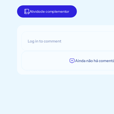
Atividade complementar
Log in to comment
Ainda não há comentári