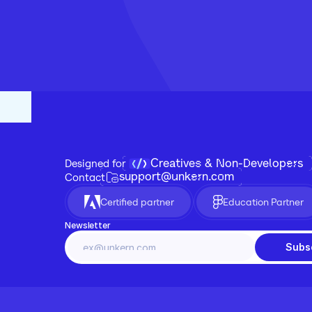
Creatives & Non-Developers
Designed for 
support@unkern.com
Contact
Certified partner
Education Partner
Newsletter
Subs