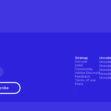
Sitemap
Uncod
Uncode
Unkit
Community
Adobe Discount
Feedback
Terms of use
Plans
cribe