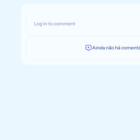
Log in to comment
Ainda não há comentári