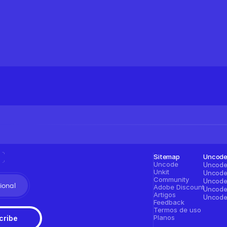
Sitemap
Uncod
Uncode
Unkit
Community
ional
Adobe Discount
Artigos
Feedback
Termos de uso
Planos
cribe