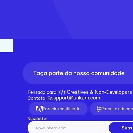
Faça parte da nossa comunidade
Creatives & Non-Developers
Pensado para 
support@unkern.com
Contato
Parceiro certificado
Parceiro educac
Newsletter
Subs