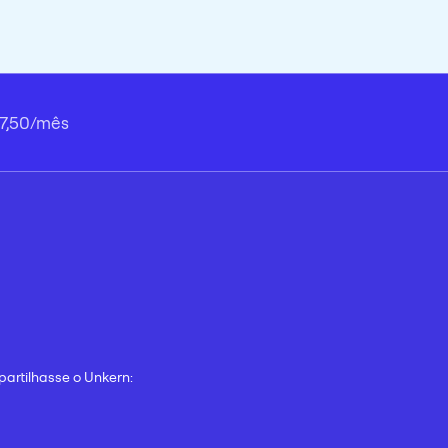
47,50/mês
partilhasse o Unkern: