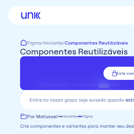
Figma
/
Iniciante
/
Componentes Reutilizáveis
Componentes Reutilizáveis
Este co
Entre no nosso grupo seja avisado quando 
esti
Por Matusael
Iniciante
Figma
Crie componentes e variantes para manter seu desig