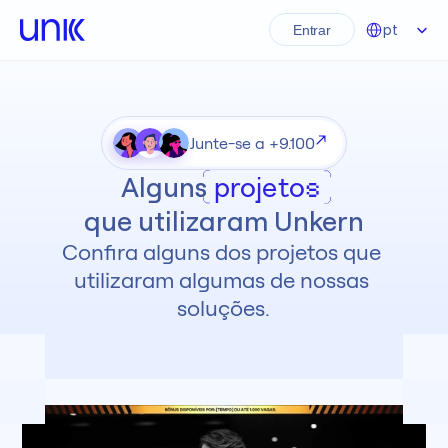
Select Language
pt
Entrar
Junte-se a +9.100
projetos
Alguns
que utilizaram Unkern
Confira alguns dos projetos que 
utilizaram algumas de nossas 
soluções.