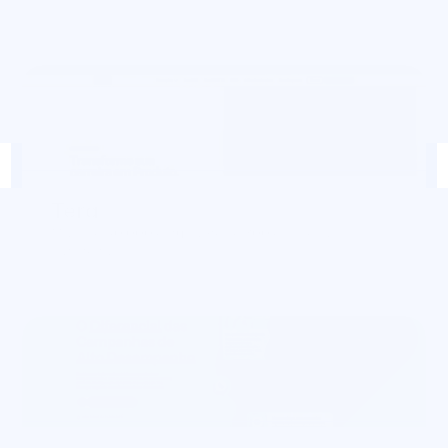
Tera
Mais de 40.000 estudantes e 300 empresas 
satisfeitas!