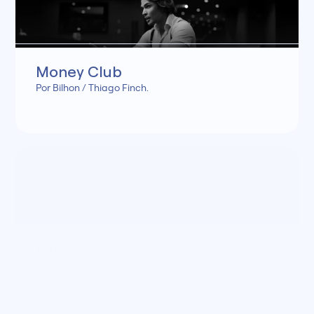
Money Club
Por Bilhon / Thiago Finch.
Furion AI
Por Bilhon / Thiago Finch.