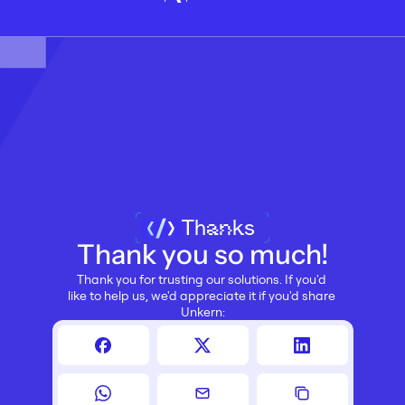
Thanks
Thank you so much!
Thank you for trusting our solutions. If you'd 
like to help us, we'd appreciate it if you'd share 
Unkern: