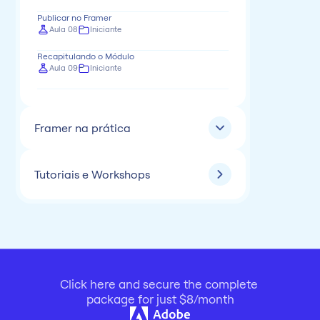
Publicar no Framer
Aula 08
Iniciante
Recapitulando o Módulo
Aula 09
Iniciante
Framer na prática
Tutoriais e Workshops
Click here and secure the complete 
package for just $8/month