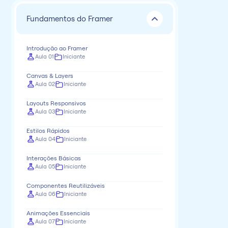
Fundamentos do Framer
Introdução ao Framer
Aula 01
Iniciante
Canvas & Layers
Aula 02
Iniciante
Layouts Responsivos
Aula 03
Iniciante
Estilos Rápidos
Aula 04
Iniciante
Interações Básicas
Aula 05
Iniciante
Componentes Reutilizáveis
Aula 06
Iniciante
Animações Essenciais
Aula 07
Iniciante