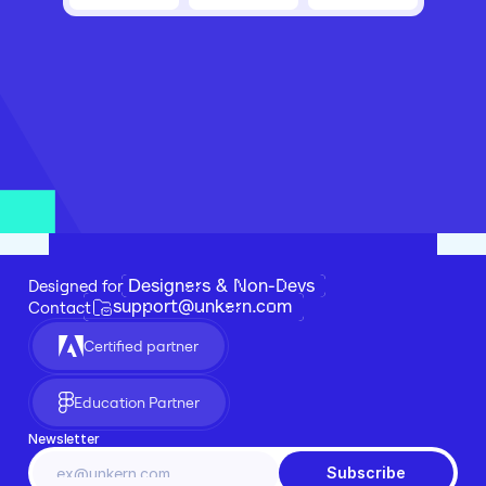
Designers & Non-Devs
Designed for 
support@unkern.com
Contact
Certified partner
Education Partner
Newsletter
Subscribe