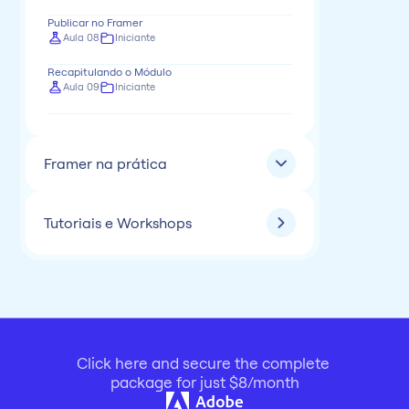
Publicar no Framer
Aula 08
Iniciante
Recapitulando o Módulo
Aula 09
Iniciante
Framer na prática
Tutoriais e Workshops
Click here and secure the complete 
package for just $8/month