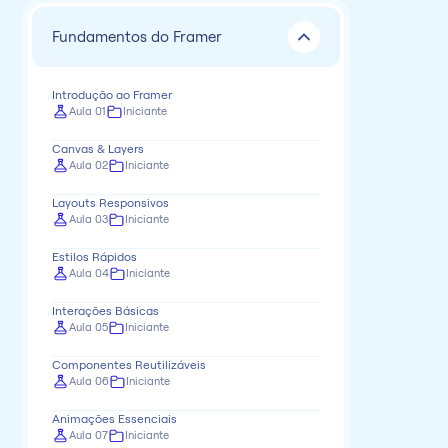
Fundamentos do Framer
Introdução ao Framer
Aula 01
Iniciante
Canvas & Layers
Aula 02
Iniciante
Layouts Responsivos
Aula 03
Iniciante
Estilos Rápidos
Aula 04
Iniciante
Interações Básicas
Aula 05
Iniciante
Componentes Reutilizáveis
Aula 06
Iniciante
Animações Essenciais
Aula 07
Iniciante