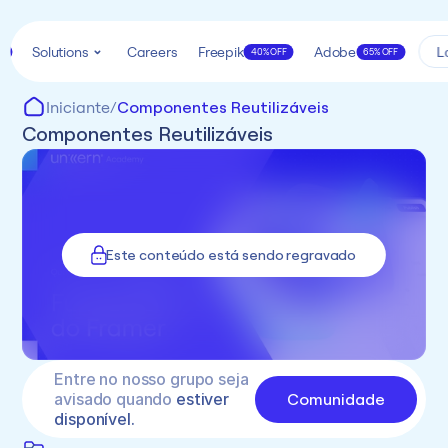
Solutions
Careers
Freepik
Adobe
L
k
40% OFF
65% OFF
Iniciante
/
Componentes Reutilizáveis
Componentes Reutilizáveis
Este conteúdo está sendo regravado
Entre no nosso grupo seja 
Comunidade
avisado quando 
estiver 
disponível.