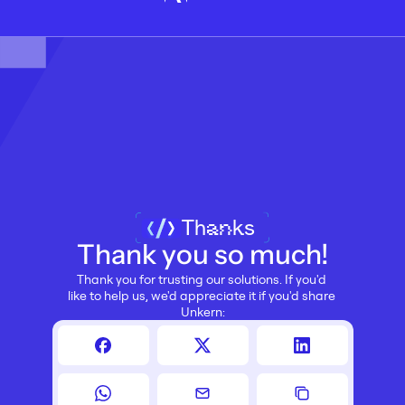
Thanks
Thank you so much!
Thank you for trusting our solutions. If you'd 
like to help us, we'd appreciate it if you'd share 
Unkern: