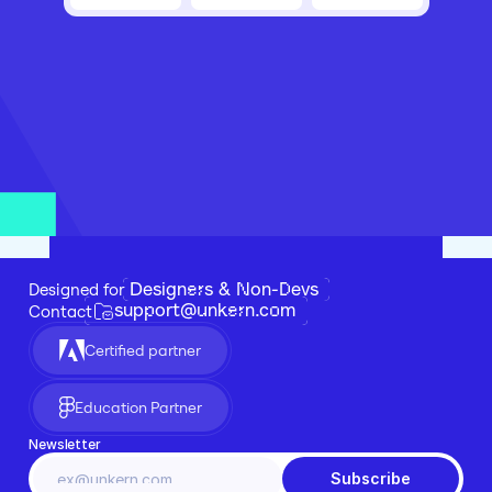
Designers & Non-Devs
Designed for 
support@unkern.com
Contact
Certified partner
Education Partner
Newsletter
Subscribe