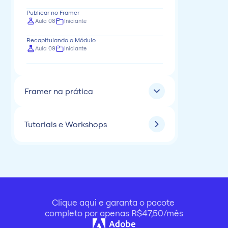
Publicar no Framer
Aula 08
Iniciante
Recapitulando o Módulo
Aula 09
Iniciante
Framer na prática
Tutoriais e Workshops
Clique aqui e garanta o pacote 
completo por apenas R$47,50/mês