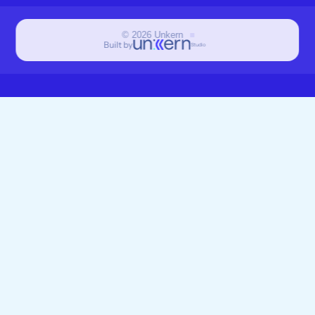
©
2026
Unkern
Built by
Studio