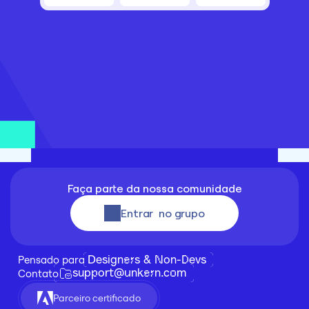
Faça parte da nossa comunidade
Entrar  no grupo
Designers & Non-Devs
Pensado para 
support@unkern.com
Contato
Parceiro certificado