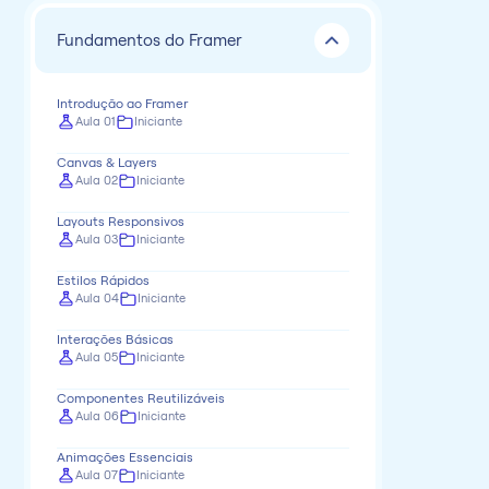
Fundamentos do Framer
Introdução ao Framer
Aula 01
Iniciante
Canvas & Layers
Aula 02
Iniciante
Layouts Responsivos
Aula 03
Iniciante
Estilos Rápidos
Aula 04
Iniciante
Interações Básicas
Aula 05
Iniciante
Componentes Reutilizáveis
Aula 06
Iniciante
Animações Essenciais
Aula 07
Iniciante