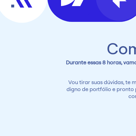
Com
Durante essas 8 horas, vamos
Vou tirar suas dúvidas, te 
digno de portfólio e pronto 
co
Bônus