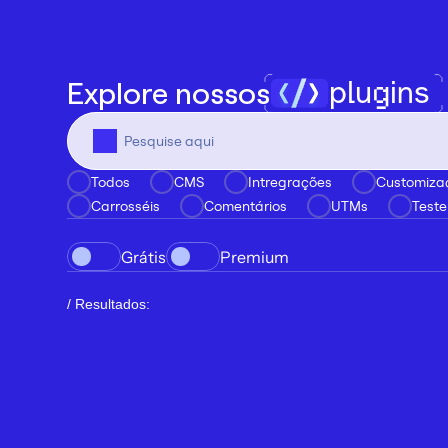
plugins
Explore nossos
Todos
CMS
Intregrações
Customiza
Carrosséis
Comentários
UTMs
Teste
Grátis
Premium
/ Resultados: