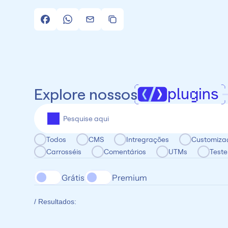
plugins
Explore nossos
Todos
CMS
Intregrações
Customiza
Carrosséis
Comentários
UTMs
Teste
Grátis
Premium
/ Resultados: