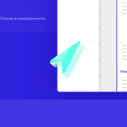
Framer e imediatamente 