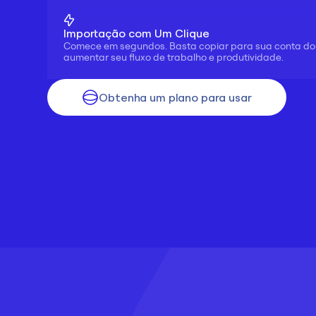
Importação com Um Clique
Comece em segundos. Basta copiar para sua conta do 
aumentar seu fluxo de trabalho e produtividade.
Obtenha um plano para usar