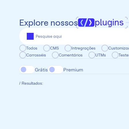
plugins
Explore nossos
Todos
CMS
Intregrações
Customiza
Carrosséis
Comentários
UTMs
Teste
Grátis
Premium
/ Resultados: