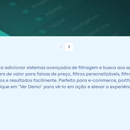
 adicionar sistemas avançados de filtragem e busca aos seu
s de valor para faixas de preço, filtros personalizáveis, fil
os e resultados facilmente. Perfeito para e-commerce, portfó
Clique em "Ver Demo" para vê-lo em ação e elevar a experiênc