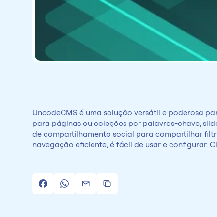
UncodeCMS é uma solução versátil e poderosa para
para páginas ou coleções por palavras-chave, slider
de compartilhamento social para compartilhar filtr
navegação eficiente, é fácil de usar e configurar. 