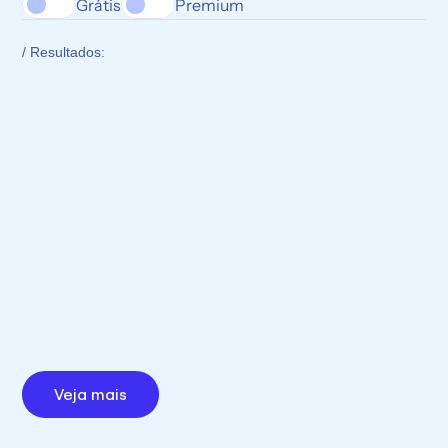
Grátis
Premium
/ Resultados:
Veja mais