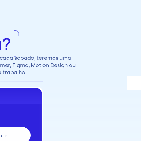
a?
 cada sábado, teremos uma 
er, Figma, Motion Design ou 
 trabalho.
nte