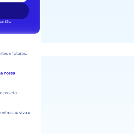
cartão.
 a todos os workshops presentes e futuros. 
a nossa 
o projeto 
ntros ao vivo e 