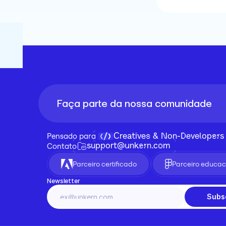
Faça parte da nossa comunidade
Creatives & Non-Developers
Pensado para 
support@unkern.com
Contato
Parceiro certificado
Parceiro educac
Newsletter
Subs