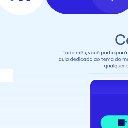
C
Todo mês, você participará
aula dedicada ao tema do mê
qualquer 
P